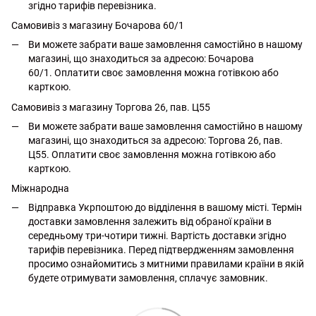
згідно тарифів перевізника.
Самовивіз з магазину Бочарова 60/1
Ви можете забрати ваше замовлення самостійно в нашому
магазині, що знаходиться за адресою: Бочарова
60/1. Оплатити своє замовлення можна готівкою або
карткою.
Самовивіз з магазину Торгова 26, пав. Ц55
Ви можете забрати ваше замовлення самостійно в нашому
магазині, що знаходиться за адресою: Торгова 26, пав.
Ц55. Оплатити своє замовлення можна готівкою або
карткою.
Міжнародна
Відправка Укрпоштою до відділення в вашому місті. Термін
доставки замовлення залежить від обраної країни в
середньому три-чотири тижні. Вартість доставки згідно
тарифів перевізника. Перед підтвердженням замовлення
просимо ознайомитись з митними правилами країни в якій
будете отримувати замовлення, сплачує замовник.