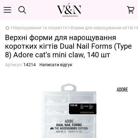
Нарощування та покриття
Форми для нарощування нігтів
Верхні форми для нарощування
коротких кігтів Dual Nail Forms (Type
8) Adore cat’s mini claw, 140 шт
Артикул:
14214
Написати відгук