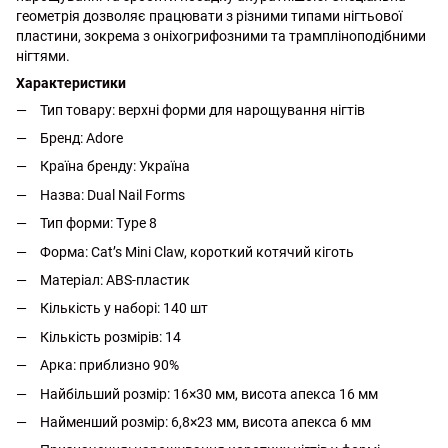
геометрія дозволяє працювати з різними типами нігтьової
пластини, зокрема з оніхогрифозними та трампліноподібними
нігтями.
Характеристики
Тип товару: верхні форми для нарощування нігтів
Бренд: Adore
Країна бренду: Україна
Назва: Dual Nail Forms
Тип форми: Type 8
Форма: Cat’s Mini Claw, короткий котячий кіготь
Матеріал: ABS-пластик
Кількість у наборі: 140 шт
Кількість розмірів: 14
Арка: приблизно 90%
Найбільший розмір: 16×30 мм, висота апекса 16 мм
Найменший розмір: 6,8×23 мм, висота апекса 6 мм