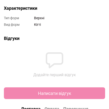
Характеристики
Тип форм
Верхні
Вид форм
Кігті
Відгуки
Додайте перший відгук
Написати відгук
Доставка
Оплата
Повернення