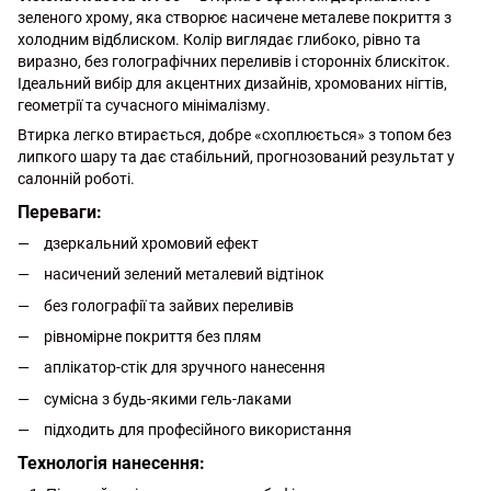
зеленого хрому, яка створює насичене металеве покриття з
холодним відблиском. Колір виглядає глибоко, рівно та
виразно, без голографічних переливів і сторонніх блискіток.
Ідеальний вибір для акцентних дизайнів, хромованих нігтів,
геометрії та сучасного мінімалізму.
Втирка легко втирається, добре «схоплюється» з топом без
липкого шару та дає стабільний, прогнозований результат у
салонній роботі.
Переваги:
дзеркальний хромовий ефект
насичений зелений металевий відтінок
без голографії та зайвих переливів
рівномірне покриття без плям
аплікатор-стік для зручного нанесення
сумісна з будь-якими гель-лаками
підходить для професійного використання
Технологія нанесення: