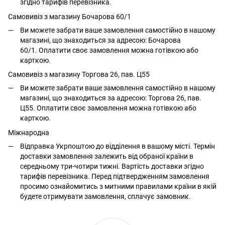
згідно тарифів перевізника.
Самовивіз з магазину Бочарова 60/1
Ви можете забрати ваше замовлення самостійно в нашому
магазині, що знаходиться за адресою: Бочарова
60/1. Оплатити своє замовлення можна готівкою або
карткою.
Самовивіз з магазину Торгова 26, пав. Ц55
Ви можете забрати ваше замовлення самостійно в нашому
магазині, що знаходиться за адресою: Торгова 26, пав.
Ц55. Оплатити своє замовлення можна готівкою або
карткою.
Міжнародна
Відправка Укрпоштою до відділення в вашому місті. Термін
доставки замовлення залежить від обраної країни в
середньому три-чотири тижні. Вартість доставки згідно
тарифів перевізника. Перед підтвердженням замовлення
просимо ознайомитись з митними правилами країни в якій
будете отримувати замовлення, сплачує замовник.