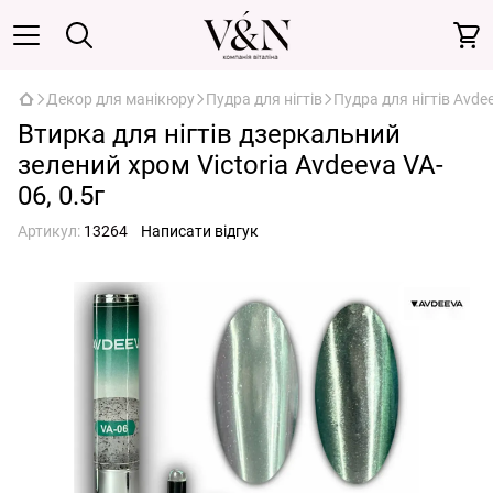
Декор для манікюру
Пудра для нігтів
Пудра для нігтів Avde
Втирка для нігтів дзеркальний
зелений хром Victoria Avdeeva VA-
06, 0.5г
Артикул:
13264
Написати відгук