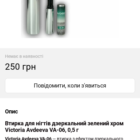
Немає в наявності
250 грн
Повідомити, коли з'явиться
Опис
Втирка для нігтів дзеркальний зелений хром
Victoria Avdeeva VA-06, 0,5 г
Victoria Avdeeva VA-06
— втирка з ефектом дзеркального