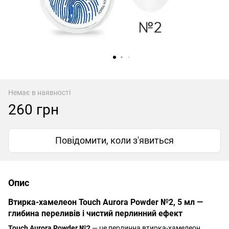
Немає в наявності
260 грн
Повідомити, коли з'явиться
Опис
Втирка-хамелеон Touch Aurora Powder №2, 5 мл —
глибина переливів і чистий перлинний ефект
Touch Aurora Powder №2
— це перлинна втирка-хамелеон