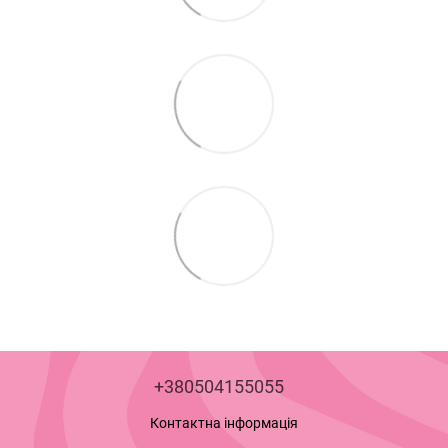
+380504155055
Контактна інформація