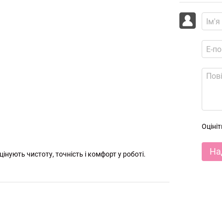
Оціні
На
цінують чистоту, точність і комфорт у роботі.