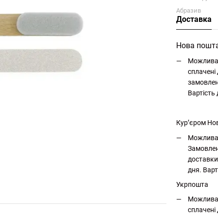
Абразив
Доставка
Нова пошт
Можлива 
сплачені 
замовлен
Вартість
Кур’єром Но
Можлива 
Замовлен
доставки
дня. Варт
Укрпошта
Можлива 
сплачені 