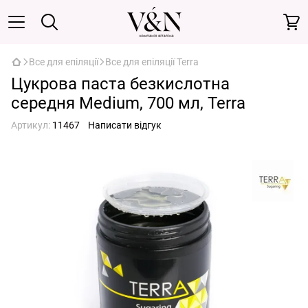
Все для епіляції
Все для епіляції Terra
Цукрова паста безкислотна
середня Medium, 700 мл, Terra
Артикул:
11467
Написати відгук