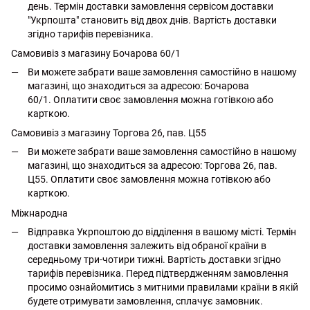
день. Термін доставки замовлення сервісом доставки
"Укрпошта" становить від двох днів. Вартість доставки
згідно тарифів перевізника.
Самовивіз з магазину Бочарова 60/1
Ви можете забрати ваше замовлення самостійно в нашому
магазині, що знаходиться за адресою: Бочарова
60/1. Оплатити своє замовлення можна готівкою або
карткою.
Самовивіз з магазину Торгова 26, пав. Ц55
Ви можете забрати ваше замовлення самостійно в нашому
магазині, що знаходиться за адресою: Торгова 26, пав.
Ц55. Оплатити своє замовлення можна готівкою або
карткою.
Міжнародна
Відправка Укрпоштою до відділення в вашому місті. Термін
доставки замовлення залежить від обраної країни в
середньому три-чотири тижні. Вартість доставки згідно
тарифів перевізника. Перед підтвердженням замовлення
просимо ознайомитись з митними правилами країни в якій
будете отримувати замовлення, сплачує замовник.