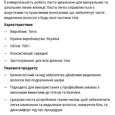
Її універсальність робить пасту ідеальною для мануальних та
шпальних технік епіляції. Паста легко справляється з
жорсткими та пушковими волосками, що забезпечує чисте
видалення волосся з будь-якої частини тіла.
Характеристики:
Виробник: Terra
Країна виробництва: Україна
Об'єм: 700 г
Консистенція: середня
Застосування: для всіх ділянок тіла
Переваги продукту:
Безкислотний склад забезпечує дбайливе видалення
волосся без подразнення шкіри.
Підходить для використання у професійних умовах з
високими вимогами до гігієни та безпеки.
Цукрова паста розроблена таким чином, щоб забезпечити
легке нанесення та видалення волосся, знижуючи біль та
дискомфорт під час процедури.