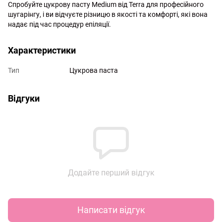
Спробуйте цукрову пасту Medium від Terra для професійного
шугарінгу, і ви відчуєте різницю в якості та комфорті, які вона
надає під час процедур епіляції.
Характеристики
Тип
Цукрова паста
Відгуки
Додайте перший відгук
Написати відгук