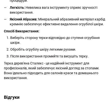
процедури.
Легкість:
Невелика вага інструменту сприяє зручності
використання.
Якісний Абразив:
Мінеральний абразивний матеріал карбід
кремнію забезпечує ефективне видалення огрубілої шкіри.
Спосіб Використання:
Виберіть сторону терки відповідно до ступеня огрубіння
шкіри.
Обробіть огрубілу шкіру легкими рухами.
Після використання промийте та висушіть терку.
Терка дерев'яна Сталекс - це надійний інструмент для
професіоналів, який забезпечує якісний догляд за стопами.
Вона ідеально підходить для салонів краси та домашнього
використання.
http://witalina.com/
Відгуки