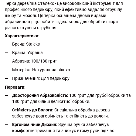
Терка дерев'яна Сталекс - це високоякісний інструмент для
професійного педикюру, який ефективно видаляє огрубілу
шкіру та мозолі. Ця терка оснащена двома видами
абразивності, що робить її ідеальною для обробки шкіри
різного ступеня огрубіння.
Характеристики:
Бренд: Staleks
Країна: Україна
Абразив: 100/180 грит
Матеріал: Натуральна вільха
Призначення: Для педикюру
Переваги:
Двостороння Абразивність:
100 грит для грубої обробки та
180 грит для більш делікатної обробки.
Стійкість до Вологи:
Спеціальна обробка дерева
забезпечує довговічність та стійкість до вологи.
Ергономічний Дизайн:
Зручна ручка забезпечує
комфортне тримання та знижує втому руки під час