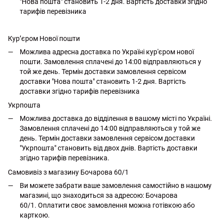
"Нова пошта" становить 1-2 дня. Вартість доставки згідно
тарифів перевізника
Кур’єром Нової пошти
Можлива адресна доставка по Україні кур'єром нової
пошти. Замовлення сплачені до 14:00 відправляються у
той же день. Термін доставки замовлення сервісом
доставки "Нова пошта" становить 1-2 дня. Вартість
доставки згідно тарифів перевізника
Укрпошта
Можлива доставка до відділення в вашому місті по Україні.
Замовлення сплачені до 14:00 відправляються у той же
день. Термін доставки замовлення сервісом доставки
"Укрпошта" становить від двох днів. Вартість доставки
згідно тарифів перевізника.
Самовивіз з магазину Бочарова 60/1
Ви можете забрати ваше замовлення самостійно в нашому
магазині, що знаходиться за адресою: Бочарова
60/1. Оплатити своє замовлення можна готівкою або
карткою.