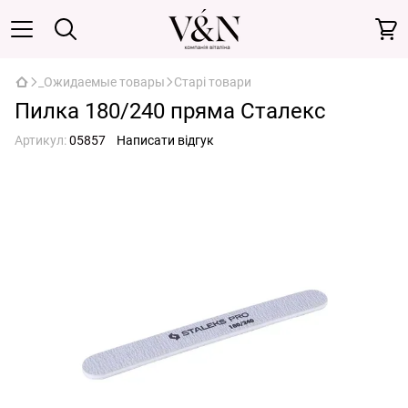
_Ожидаемые товары
Старі товари
Пилка 180/240 пряма Сталекс
Артикул:
05857
Написати відгук