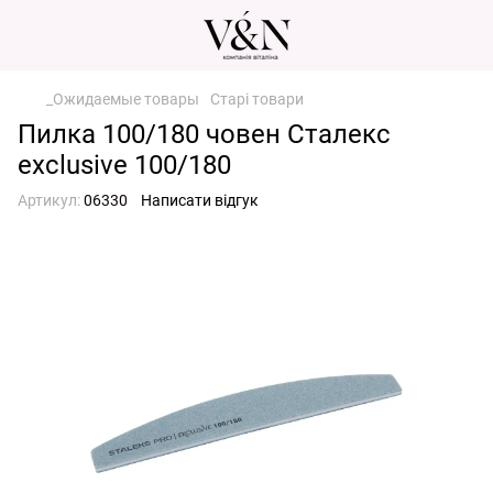
_Ожидаемые товары
Старі товари
Пилка 100/180 човен Сталекс
exclusive 100/180
Артикул:
06330
Написати відгук