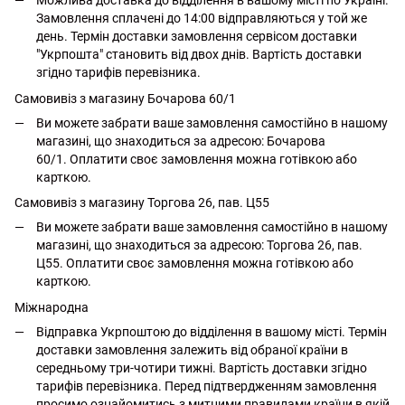
Можлива доставка до відділення в вашому місті по Україні.
Замовлення сплачені до 14:00 відправляються у той же
день. Термін доставки замовлення сервісом доставки
"Укрпошта" становить від двох днів. Вартість доставки
згідно тарифів перевізника.
Самовивіз з магазину Бочарова 60/1
Ви можете забрати ваше замовлення самостійно в нашому
магазині, що знаходиться за адресою: Бочарова
60/1. Оплатити своє замовлення можна готівкою або
карткою.
Самовивіз з магазину Торгова 26, пав. Ц55
Ви можете забрати ваше замовлення самостійно в нашому
магазині, що знаходиться за адресою: Торгова 26, пав.
Ц55. Оплатити своє замовлення можна готівкою або
карткою.
Міжнародна
Відправка Укрпоштою до відділення в вашому місті. Термін
доставки замовлення залежить від обраної країни в
середньому три-чотири тижні. Вартість доставки згідно
тарифів перевізника. Перед підтвердженням замовлення
просимо ознайомитись з митними правилами країни в якій