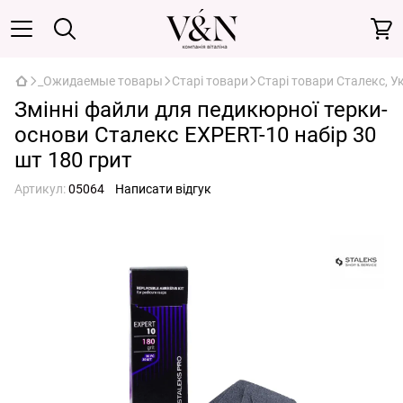
_Ожидаемые товары
Старі товари
Старі товари Сталекс, У
Змінні файли для педикюрної терки-
основи Сталекс EXPERT-10 набір 30
шт 180 грит
Артикул:
05064
Написати відгук