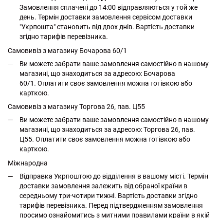
Замовлення сплачені до 14:00 відправляються у той же
день. Термін доставки замовлення сервісом доставки
"Укрпошта" становить від двох днів. Вартість доставки
згідно тарифів перевізника.
Самовивіз з магазину Бочарова 60/1
Ви можете забрати ваше замовлення самостійно в нашому
магазині, що знаходиться за адресою: Бочарова
60/1. Оплатити своє замовлення можна готівкою або
карткою.
Самовивіз з магазину Торгова 26, пав. Ц55
Ви можете забрати ваше замовлення самостійно в нашому
магазині, що знаходиться за адресою: Торгова 26, пав.
Ц55. Оплатити своє замовлення можна готівкою або
карткою.
Міжнародна
Відправка Укрпоштою до відділення в вашому місті. Термін
доставки замовлення залежить від обраної країни в
середньому три-чотири тижні. Вартість доставки згідно
тарифів перевізника. Перед підтвердженням замовлення
просимо ознайомитись з митними правилами країни в якій