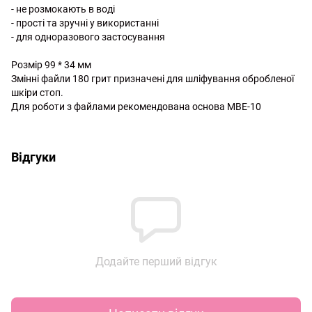
- не розмокають в воді
- прості та зручні у використанні
- для одноразового застосування
Розмір 99 * 34 мм
Змінні файли 180 грит призначені для шліфування обробленої
шкіри стоп.
Для роботи з файлами рекомендована основа МВЕ-10
http://witalina.com/
Відгуки
Додайте перший відгук