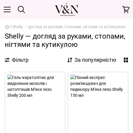
Shelly — догляд за руками, стопами, нігтями та кутикулою
Shelly — догляд за руками, стопами,
нігтями та кутикулою
Фільтр
За популярністю