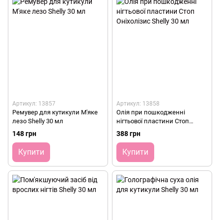
Артикул: 13857
Артикул: 13858
Ремувер для кутикули М'яке
Олія при пошкодженні
лезо Shelly 30 мл
нігтьової пластини Стоп
Оніхолізис Shelly 30 мл
148 грн
388 грн
Купити
Купити