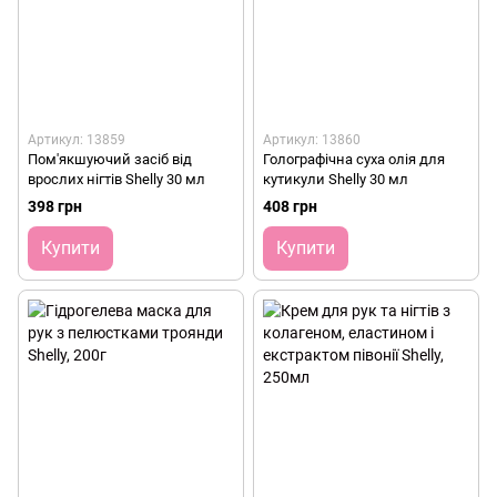
Артикул: 13859
Артикул: 13860
Пом'якшуючий засіб від
Голографічна суха олія для
врослих нігтів Shelly 30 мл
кутикули Shelly 30 мл
398 грн
408 грн
Купити
Купити