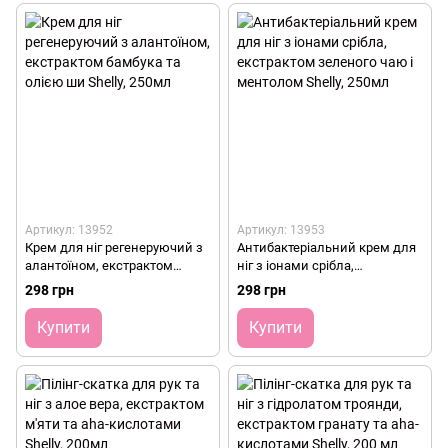
Артикул: 13952
Артикул: 13953
Крем для ніг регенеруючий з
Антибактеріальний крем для
алантоїном, екстрактом
ніг з іонами срібла,
бамбука та олією ши Shelly,
екстрактом зеленого чаю і
298 грн
298 грн
250мл
ментолом Shelly, 250мл
Купити
Купити