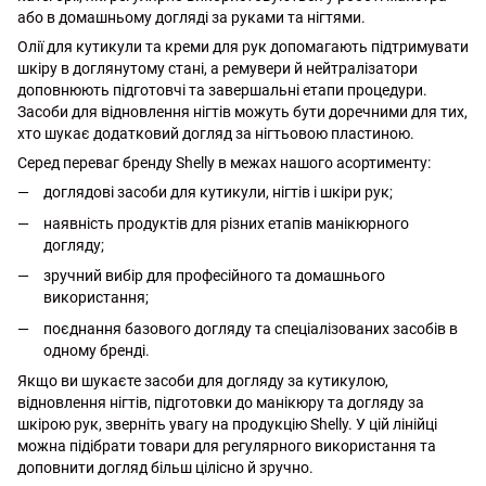
або в домашньому догляді за руками та нігтями.
Олії для кутикули та креми для рук допомагають підтримувати
шкіру в доглянутому стані, а ремувери й нейтралізатори
доповнюють підготовчі та завершальні етапи процедури.
Засоби для відновлення нігтів можуть бути доречними для тих,
хто шукає додатковий догляд за нігтьовою пластиною.
Серед переваг бренду Shelly в межах нашого асортименту:
доглядові засоби для кутикули, нігтів і шкіри рук;
наявність продуктів для різних етапів манікюрного
догляду;
зручний вибір для професійного та домашнього
використання;
поєднання базового догляду та спеціалізованих засобів в
одному бренді.
Якщо ви шукаєте засоби для догляду за кутикулою,
відновлення нігтів, підготовки до манікюру та догляду за
шкірою рук, зверніть увагу на продукцію Shelly. У цій лінійці
можна підібрати товари для регулярного використання та
доповнити догляд більш цілісно й зручно.