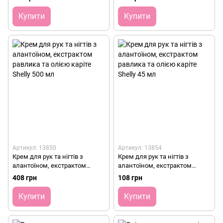
Купити
Купити
Артикул: 13850
Артикул: 13854
Крем для рук та нігтів з
Крем для рук та нігтів з
алантоїном, екстрактом
алантоїном, екстрактом
равлика та олією каріте Shelly
равлика та олією каріте Shelly
408 грн
108 грн
500 мл
45 мл
Купити
Купити