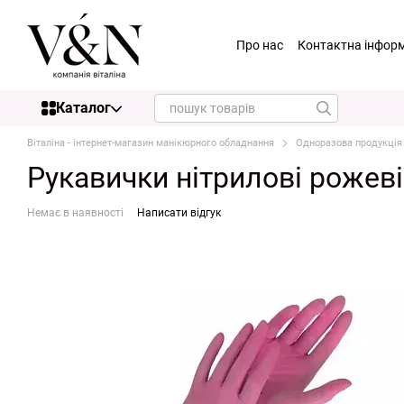
Перейти до основного контенту
Про нас
Контактна інфор
Каталог
Віталіна - інтернет-магазин манікюрного обладнання
Одноразова продукція
Рукавички нітрилові рожеві
Немає в наявності
Написати відгук