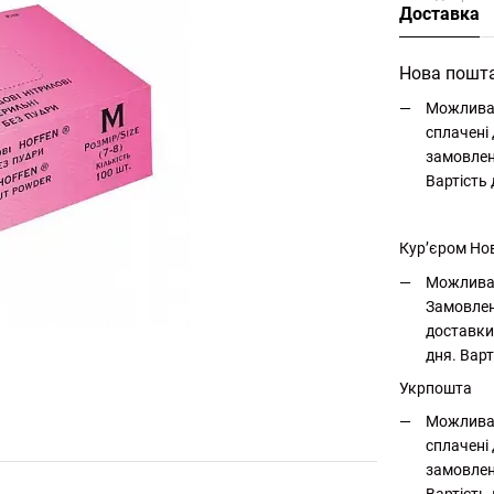
Доставка
Нова пошт
Можлива 
сплачені 
замовлен
Вартість
Кур’єром Но
Можлива 
Замовлен
доставки
дня. Варт
Укрпошта
Можлива 
сплачені 
замовлен