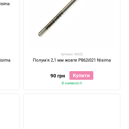
Артикул: 06322
isima
Полум'я 2,1 мм жовте P862i021 Nisima
Купити
90 грн
В наявності