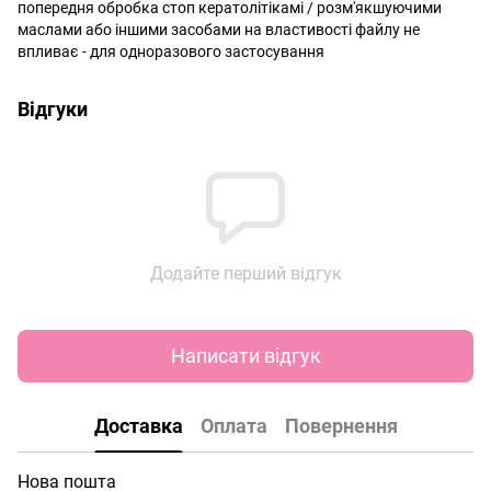
попередня обробка стоп кератолітікамі / розм'якшуючими
маслами або іншими засобами на властивості файлу не
впливає - для одноразового застосування
http://witalina.com/
Відгуки
Додайте перший відгук
Написати відгук
Доставка
Оплата
Повернення
Нова пошта