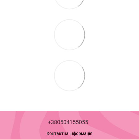
+380504155055
Контактна інформація