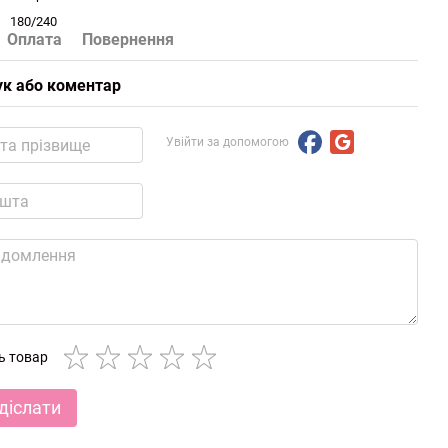
180/240
Оплата
Повернення
ук або коментар
Увійти за допомогою
ть товар
діслати