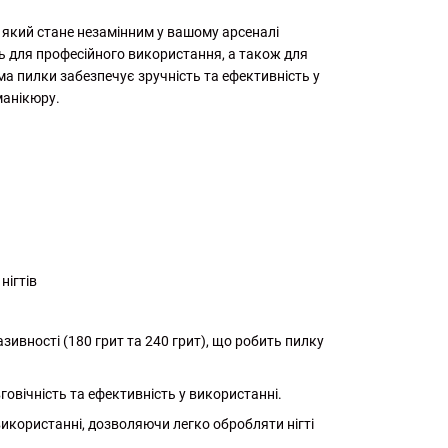
т, який стане незамінним у вашому арсеналі
ть для професійного використання, а також для
а пилки забезпечує зручність та ефективність у
манікюру.
нігтів
ивності (180 грит та 240 грит), що робить пилку
овічність та ефективність у використанні.
використанні, дозволяючи легко обробляти нігті