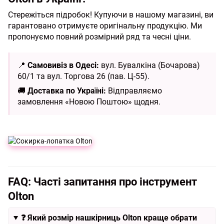
Стережіться підробок! Купуючи в нашому магазині, ви
гарантовано отримуєте оригінальну продукцію. Ми
пропонуємо повний розмірний ряд та чесні ціни.
📍
Самовивіз в Одесі:
вул. Бувалкіна (Бочарова)
60/1 та вул. Торгова 26 (пав. Ц-55).
🚚
Доставка по Україні:
Відправляємо
замовлення «Новою Поштою» щодня.
FAQ: Часті запитання про інструмент
Olton
❓ Який розмір нашкірниць Olton краще обрати