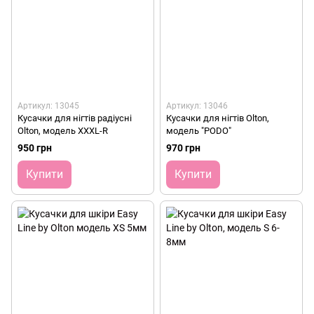
Артикул: 13045
Артикул: 13046
Кусачки для нігтів радіусні
Кусачки для нігтів Olton,
Olton, модель XXXL-R
модель "PODO"
950 грн
970 грн
Купити
Купити