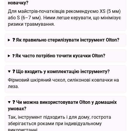
новачку?
Для майстрів-початківців рекомендуємо XS (5 мм)
або S (6–7 мм). Ними легше керувати, що мінімізує
ризики травмування.
❓ Як правильно стерилізувати інструмент Olton?
Як часто потрібно точити кусачки Olton?
❓
❓ Що входить у комплектацію інструменту?
Фірмовий шкіряний чохол, силіконові ковпачки на
леза.
❓ Чи можна використовувати Olton у домашніх
умовах?
Так, інструмент підходить і для дому, гострота
зберігається роками при індивідуальному
використанні.