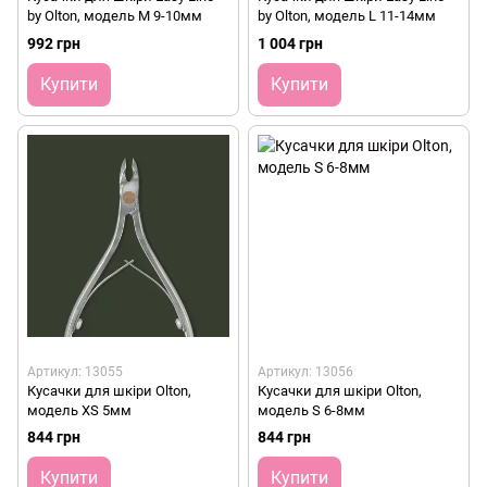
by Olton, модель M 9-10мм
by Olton, модель L 11-14мм
992 грн
1 004 грн
Купити
Купити
Артикул: 13055
Артикул: 13056
Кусачки для шкіри Olton,
Кусачки для шкіри Olton,
модель XS 5мм
модель S 6-8мм
844 грн
844 грн
Купити
Купити