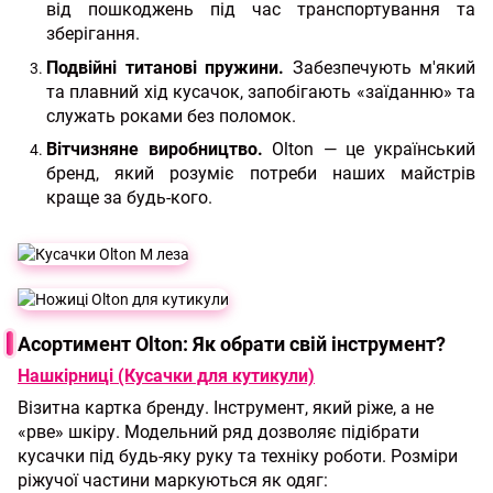
від пошкоджень під час транспортування та
зберігання.
Подвійні титанові пружини.
Забезпечують м'який
та плавний хід кусачок, запобігають «заїданню» та
служать роками без поломок.
Вітчизняне виробництво.
Olton — це український
бренд, який розуміє потреби наших майстрів
краще за будь-кого.
Асортимент Olton: Як обрати свій інструмент?
Нашкірниці (Кусачки для кутикули)
Візитна картка бренду. Інструмент, який ріже, а не
«рве» шкіру. Модельний ряд дозволяє підібрати
кусачки під будь-яку руку та техніку роботи. Розміри
ріжучої частини маркуються як одяг: