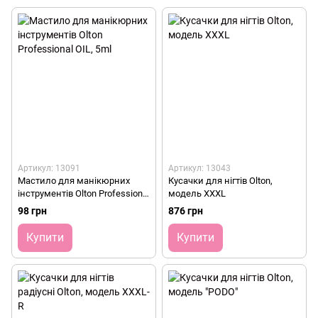
Артикул: 13091
Артикул: 13043
Мастило для манікюрних
Кусачки для нігтів Olton,
інструментів Olton Professional
модель XXXL
OIL, 5ml
98 грн
876 грн
Купити
Купити