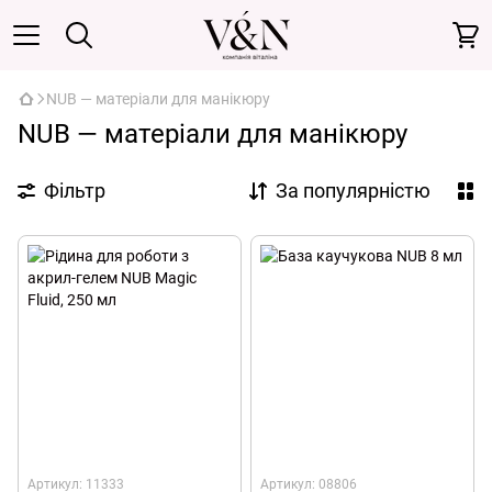
NUB — матеріали для манікюру
NUB — матеріали для манікюру
Фільтр
За популярністю
Артикул: 11333
Артикул: 08806