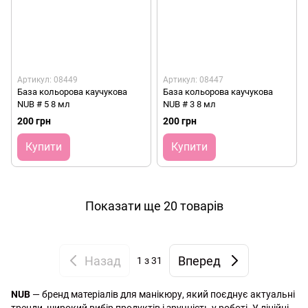
Артикул: 08449
Артикул: 08447
База кольорова каучукова
База кольорова каучукова
NUB # 5 8 мл
NUB # 3 8 мл
200 грн
200 грн
Купити
Купити
Показати ще 20 товарів
Назад
Вперед
1
з 31
NUB
— бренд матеріалів для манікюру, який поєднує актуальні