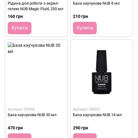
Рідина для роботи з акрил-
База каучукова NUB 8 мл
гелем NUB Magic Fluid, 250 мл
160 грн
210 грн
Купити
Купити
Артикул: 09048
Артикул: 08805
База каучукова NUB 30 мл
База каучукова NUB 14 мл
470 грн
290 грн