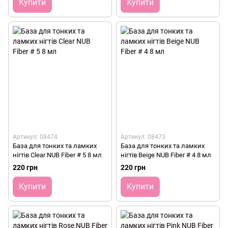
Купити
Купити
Артикул: 08474
Артикул: 08473
База для тонких та ламких
База для тонких та ламких
нігтів Clear NUB Fiber # 5 8 мл
нігтів Beige NUB Fiber # 4 8 мл
220 грн
220 грн
Купити
Купити