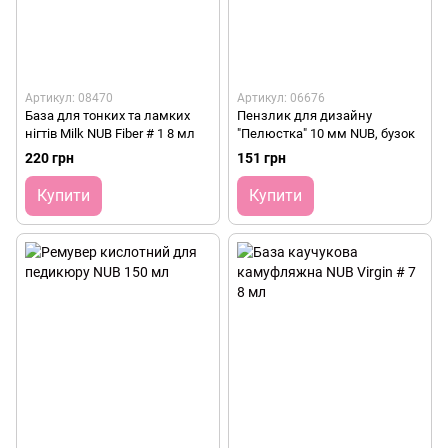
Артикул: 08470
Артикул: 06676
База для тонких та ламких
Пензлик для дизайну
нігтів Milk NUB Fiber # 1 8 мл
"Пелюстка" 10 мм NUB, бузок
220 грн
151 грн
Купити
Купити