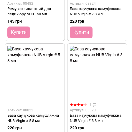
Артикул: 08482
Артикул: 08824
Ремувер кислотний для
База каучукова камуфляжна
педикюру NUB 150 мл
NUB Virgin # 7 8 мл
145 грн
220 грн
Купити
Купити
1
Артикул: 08822
Артикул: 08820
База каучукова камуфляжна
База каучукова камуфляжна
NUB Virgin # 5 8 мл
NUB Virgin # 3 8 мл
220 грн
220 грн