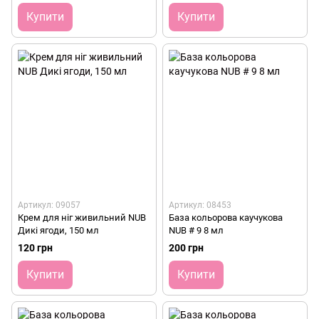
Купити
Купити
Артикул: 09057
Артикул: 08453
Крем для ніг живильний NUB
База кольорова каучукова
Дикі ягоди, 150 мл
NUB # 9 8 мл
120 грн
200 грн
Купити
Купити