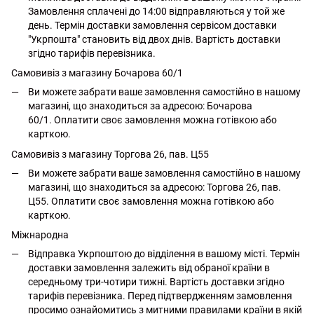
Замовлення сплачені до 14:00 відправляються у той же
день. Термін доставки замовлення сервісом доставки
"Укрпошта" становить від двох днів. Вартість доставки
згідно тарифів перевізника.
Самовивіз з магазину Бочарова 60/1
Ви можете забрати ваше замовлення самостійно в нашому
магазині, що знаходиться за адресою: Бочарова
60/1. Оплатити своє замовлення можна готівкою або
карткою.
Самовивіз з магазину Торгова 26, пав. Ц55
Ви можете забрати ваше замовлення самостійно в нашому
магазині, що знаходиться за адресою: Торгова 26, пав.
Ц55. Оплатити своє замовлення можна готівкою або
карткою.
Міжнародна
Відправка Укрпоштою до відділення в вашому місті. Термін
доставки замовлення залежить від обраної країни в
середньому три-чотири тижні. Вартість доставки згідно
тарифів перевізника. Перед підтвердженням замовлення
просимо ознайомитись з митними правилами країни в якій