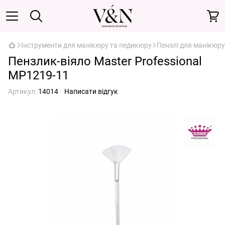
Інструменти для манікюру та педикюру
Пензлі для манікюру
Пензлик-віяло Master Professional
MP1219-11
Артикул:
14014
Написати відгук