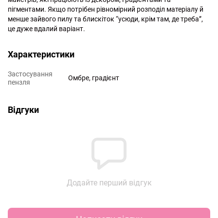
пігментами. Якщо потрібен рівномірний розподіл матеріалу й
менше зайвого пилу та блискіток “усюди, крім там, де треба”,
це дуже вдалий варіант.
Характеристики
Застосування
Омбре, градієнт
пензля
Відгуки
Додайте перший відгук