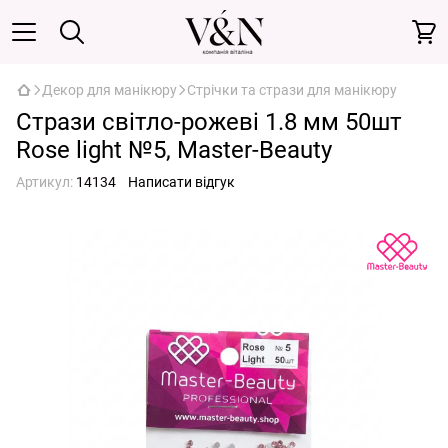
Декор для манікюру
Стрічки та стрази для манікюру
Стрази світло-рожеві 1.8 мм 50шт
Rose light №5, Master-Beauty
Артикул:
14134
Написати відгук