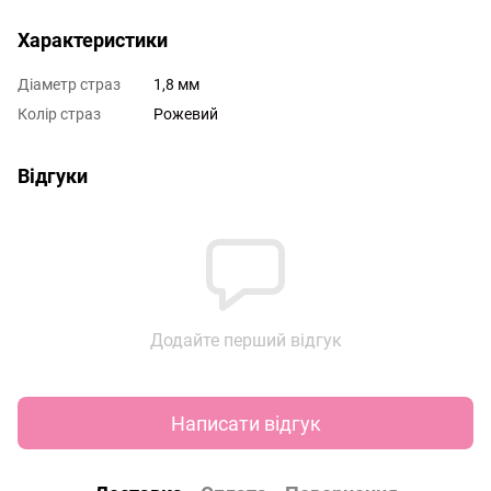
Характеристики
Діаметр страз
1,8 мм
Колір страз
Рожевий
Відгуки
Додайте перший відгук
Написати відгук