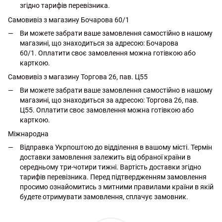
згідно тарифів перевізника.
Самовивіз з магазину Бочарова 60/1
Ви можете забрати ваше замовлення самостійно в нашому
магазині, що знаходиться за адресою: Бочарова
60/1. Оплатити своє замовлення можна готівкою або
карткою.
Самовивіз з магазину Торгова 26, пав. Ц55
Ви можете забрати ваше замовлення самостійно в нашому
магазині, що знаходиться за адресою: Торгова 26, пав.
Ц55. Оплатити своє замовлення можна готівкою або
карткою.
Міжнародна
Відправка Укрпоштою до відділення в вашому місті. Термін
доставки замовлення залежить від обраної країни в
середньому три-чотири тижні. Вартість доставки згідно
тарифів перевізника. Перед підтвердженням замовлення
просимо ознайомитись з митними правилами країни в якій
будете отримувати замовлення, сплачує замовник.