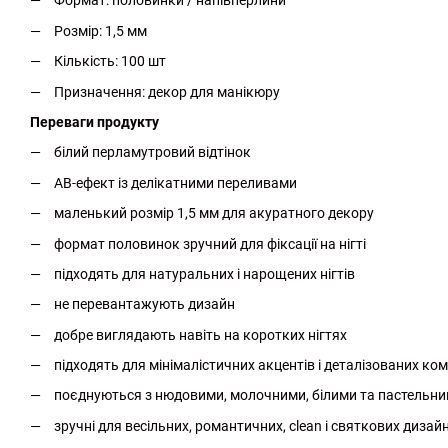
Формат: половинки / напівперлини
Розмір: 1,5 мм
Кількість: 100 шт
Призначення: декор для манікюру
Переваги продукту
білий перламутровий відтінок
AB-ефект із делікатними переливами
маленький розмір 1,5 мм для акуратного декору
формат половинок зручний для фіксації на нігті
підходять для натуральних і нарощених нігтів
не перевантажують дизайн
добре виглядають навіть на коротких нігтях
підходять для мінімалістичних акцентів і деталізованих ко
поєднуються з нюдовими, молочними, білими та пастельн
зручні для весільних, романтичних, clean і святкових дизайн