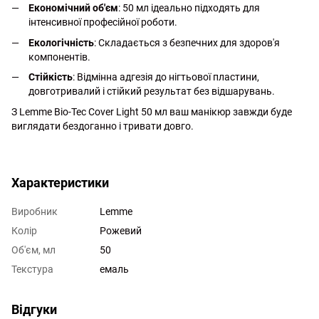
Економічний об'єм
: 50 мл ідеально підходять для
інтенсивної професійної роботи.
Екологічність
: Складається з безпечних для здоров'я
компонентів.
Стійкість
: Відмінна адгезія до нігтьової пластини,
довготривалий і стійкий результат без відшарувань.
З Lemme Bio-Tec Cover Light 50 мл ваш манікюр завжди буде
виглядати бездоганно і тривати довго.
http://witalina.com/
Характеристики
Виробник
Lemme
Колір
Рожевий
Об'єм, мл
50
Текстура
емаль
Відгуки