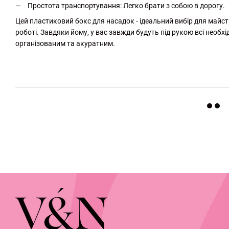
Простота транспортування: Легко брати з собою в дорогу.
Цей пластиковий бокс для насадок - ідеальний вибір для майстр
роботі. Завдяки йому, у вас завжди будуть під рукою всі необх
організованим та акуратним.
http://witalina.com/