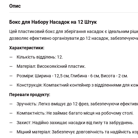
Опис
Бокс для Набору Насадок на 12 Штук
Цей пластиковий бокс для зберігання насадок є ідеальним ріш
дозволяє ефективно організувати до 12 насадок, забезпечуючи 
Характеристики:
Кількість відділень: 12.
Матеріал: Високоякісний пластик.
Розміри: Ширина - 12,5 см, Глибина - 6 см, Висота - 2 см.
Конструкція: Компактний контейнер з відділеннями для кож
Переваги продукту:
Зручність: Легко вміщує до 12 фрез, забезпечуючи ефективн
Компактність: Не займає багато місця на робочому столі.
Захист: Надійно захищає насадки від пилу та забруднень.
Міцний матеріал: Забезпечує довговічність та надійність к