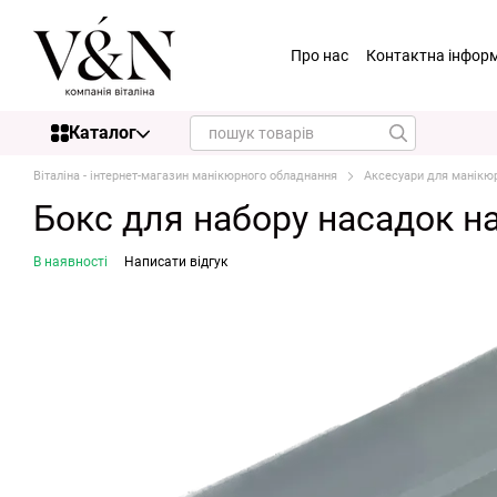
Перейти до основного контенту
Про нас
Контактна інфор
Каталог
Віталіна - інтернет-магазин манікюрного обладнання
Аксесуари для манікю
Бокс для набору насадок н
В наявності
Написати відгук