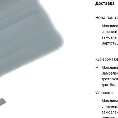
Доставка
Нова пошт
Можлива 
сплачені 
замовлен
Вартість
Кур’єром Но
Можлива 
Замовлен
доставки
дня. Варт
Укрпошта
Можлива 
сплачені 
замовлен