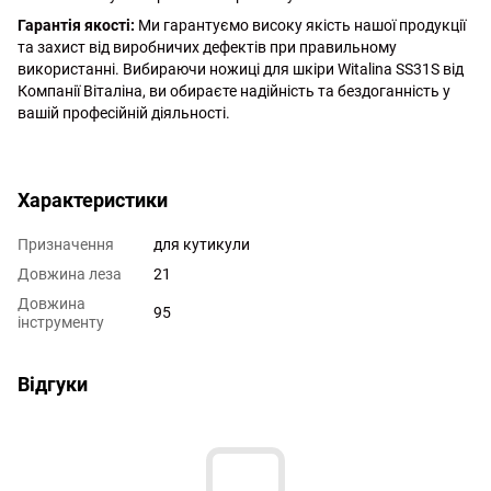
Гарантія якості:
Ми гарантуємо високу якість нашої продукції
та захист від виробничих дефектів при правильному
використанні. Вибираючи ножиці для шкіри Witalina SS31S від
Компанії Віталіна, ви обираєте надійність та бездоганність у
вашій професійній діяльності.
http://witalina.com/
Характеристики
Призначення
для кутикули
Довжина леза
21
Довжина
95
інструменту
Відгуки