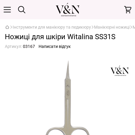
Інструменти для манікюру та педикюру
Манікюрні ножиці
М
Ножиці для шкіри Witalina SS31S
Артикул:
03167
Написати відгук