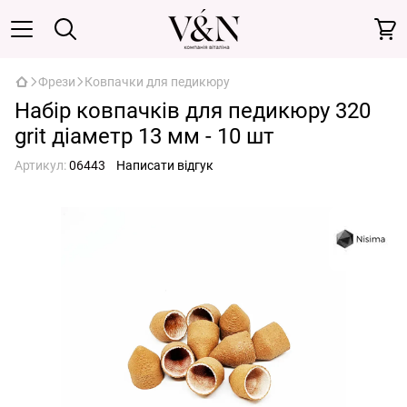
Фрези
Ковпачки для педикюру
Набір ковпачків для педикюру 320
grit діаметр 13 мм - 10 шт
Артикул:
06443
Написати відгук