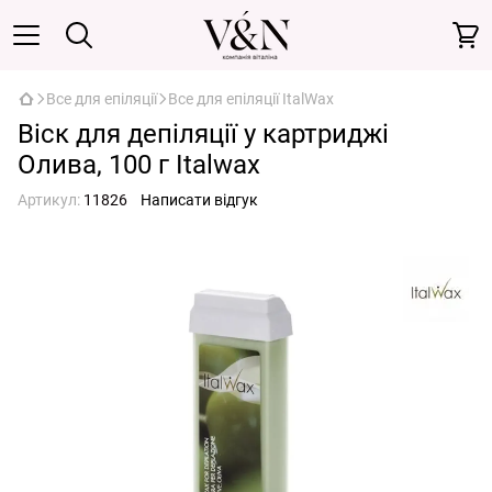
Все для епіляції
Все для епіляції ItalWax
Віск для депіляції у картриджі
Олива, 100 г Italwax
Артикул:
11826
Написати відгук