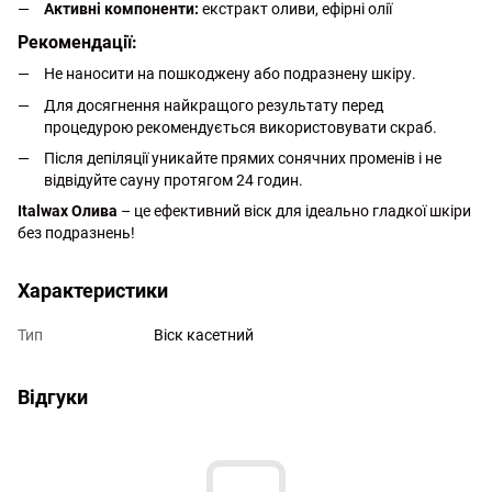
Активні компоненти:
екстракт оливи, ефірні олії
Рекомендації:
Не наносити на пошкоджену або подразнену шкіру.
Для досягнення найкращого результату перед
процедурою рекомендується використовувати скраб.
Після депіляції уникайте прямих сонячних променів і не
відвідуйте сауну протягом 24 годин.
Italwax Олива
– це ефективний віск для ідеально гладкої шкіри
без подразнень!
Характеристики
Тип
Віск касетний
Відгуки