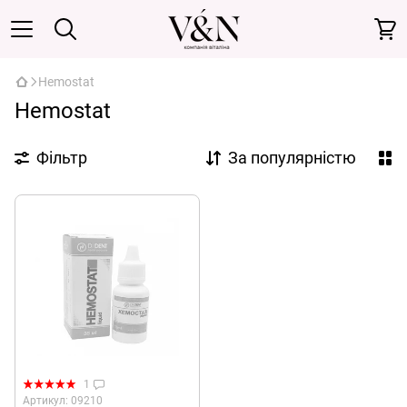
Hemostat
Hemostat
Фільтр
За популярністю
1
Артикул: 09210