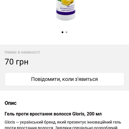
Немає в наявності
70 грн
Повідомити, коли з'явиться
Опис
Гель проти вростання волосся Gloris, 200 мл
Gloris — український бренд, який презентує інноваційний гель
проти вростання волосся. Завдяки спеціально розробленій