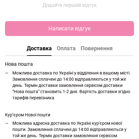
Додайте перший відгук
Написати відгук
Доставка
Оплата
Повернення
Нова пошта
Можлива доставка по Україні у відділення в вашому місті.
Замовлення сплачені до 14:00 відправляються у той же
день. Термін доставки замовлення сервісом доставки
"Нова пошта" становить 1-2 дня. Вартість доставки згідно
тарифів перевізника
Кур’єром Нової пошти
Можлива адресна доставка по Україні кур'єром нової
пошти. Замовлення сплачені до 14:00 відправляються у
той же день. Термін доставки замовлення сервісом