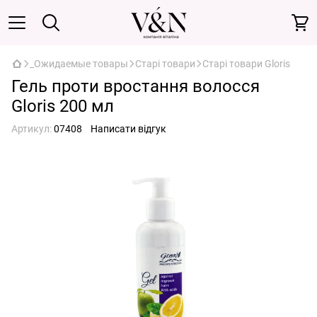
_Ожидаемые товары
Старі товари
Старі товари Gloris
Гель проти вростання волосся
Gloris 200 мл
Артикул:
07408
Написати відгук