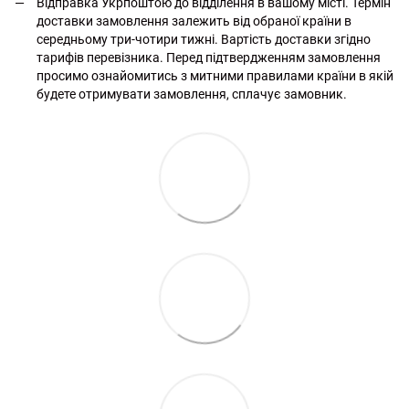
Відправка Укрпоштою до відділення в вашому місті. Термін
доставки замовлення залежить від обраної країни в
середньому три-чотири тижні. Вартість доставки згідно
тарифів перевізника. Перед підтвердженням замовлення
просимо ознайомитись з митними правилами країни в якій
будете отримувати замовлення, сплачує замовник.