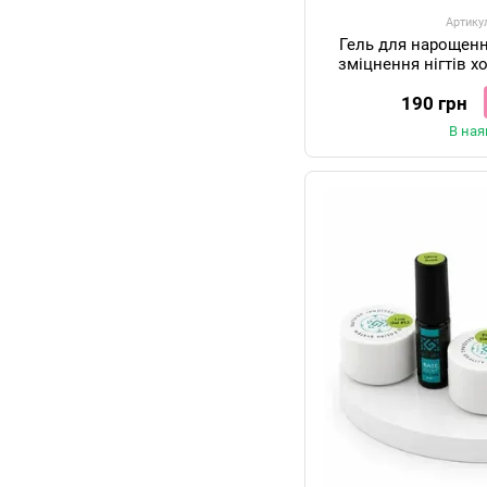
Артику
Гель для нарощен
зміцнення нігтів 
Code Builder
190 грн
В ная