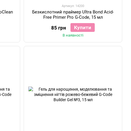
Артикул: 14200
toClean
Безкислотний праймер Ultra Bond Acid-
Free Primer Pro G-Code, 15 мл
Купити
85 грн
В наявності