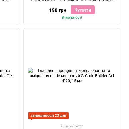
Builder Gel №22, 15 мл
Купити
190 грн
В наявності
залишилося 22 дні
Артикул: 14197