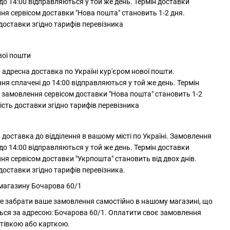
до 14:00 відправляються у той же день. Термін доставки
ня сервісом доставки "Нова пошта" становить 1-2 дня.
 доставки згідно тарифів перевізника
вої пошти
адресна доставка по Україні кур'єром нової пошти.
ня сплачені до 14:00 відправляються у той же день. Термін
 замовлення сервісом доставки "Нова пошта" становить 1-2
ість доставки згідно тарифів перевізника
доставка до відділення в вашому місті по Україні. Замовлення
до 14:00 відправляються у той же день. Термін доставки
ня сервісом доставки "Укрпошта" становить від двох днів.
доставки згідно тарифів перевізника.
 магазину Бочарова 60/1
е забрати ваше замовлення самостійно в нашому магазині, що
ься за адресою: Бочарова 60/1. Оплатити своє замовлення
тівкою або карткою.