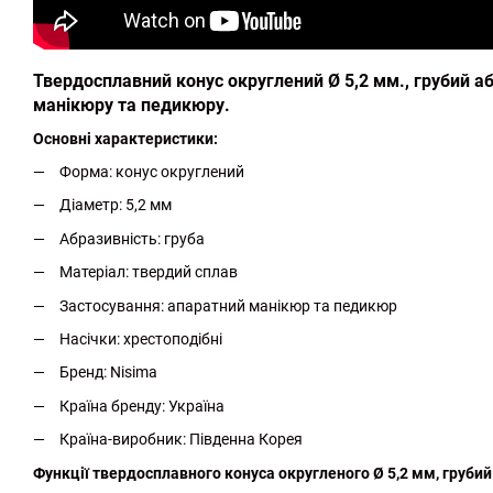
Твердосплавний конус округлений Ø 5,2 мм., грубий а
манікюру та педикюру.
Основні характеристики:
Форма: конус округлений
Діаметр: 5,2 мм
Абразивність: груба
Матеріал: твердий сплав
Застосування: апаратний манікюр та педикюр
Насічки: хрестоподібні
Бренд: Nisima
Країна бренду: Україна
Країна-виробник: Південна Корея
Функції твердосплавного конуса округленого Ø 5,2 мм, грубий