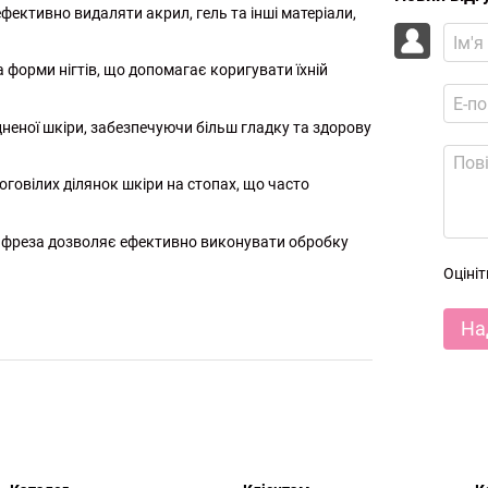
фективно видаляти акрил, гель та інші матеріали,
 форми нігтів, що допомагає коригувати їхній
іцненої шкіри, забезпечуючи більш гладку та здорову
говілих ділянок шкіри на стопах, що часто
 ця фреза дозволяє ефективно виконувати обробку
Оціні
На