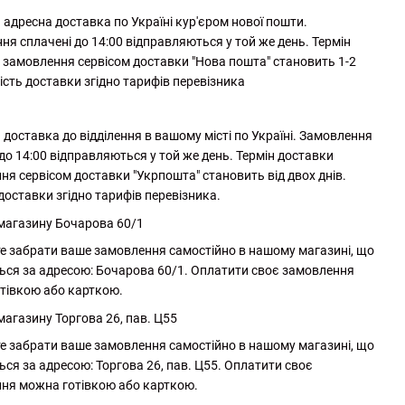
адресна доставка по Україні кур'єром нової пошти.
ня сплачені до 14:00 відправляються у той же день. Термін
 замовлення сервісом доставки "Нова пошта" становить 1-2
ість доставки згідно тарифів перевізника
доставка до відділення в вашому місті по Україні. Замовлення
до 14:00 відправляються у той же день. Термін доставки
ня сервісом доставки "Укрпошта" становить від двох днів.
доставки згідно тарифів перевізника.
 магазину Бочарова 60/1
е забрати ваше замовлення самостійно в нашому магазині, що
ься за адресою: Бочарова 60/1. Оплатити своє замовлення
тівкою або карткою.
магазину Торгова 26, пав. Ц55
е забрати ваше замовлення самостійно в нашому магазині, що
ься за адресою: Торгова 26, пав. Ц55. Оплатити своє
ня можна готівкою або карткою.