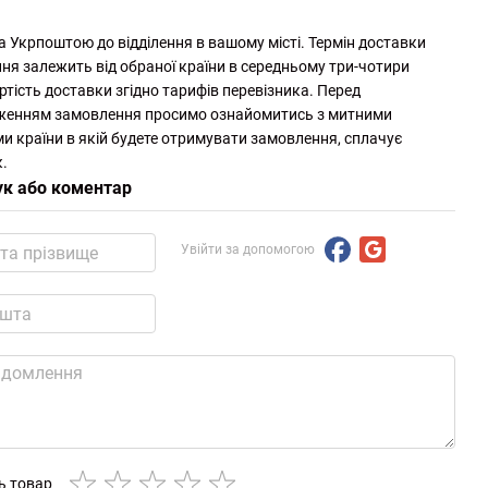
а Укрпоштою до відділення в вашому місті. Термін доставки
ня залежить від обраної країни в середньому три-чотири
ртість доставки згідно тарифів перевізника. Перед
женням замовлення просимо ознайомитись з митними
и країни в якій будете отримувати замовлення, сплачує
.
ук або коментар
Увійти за допомогою
ть товар