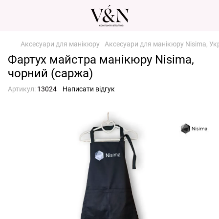
Аксесуари для манікюру
Аксесуари для манікюру Nisima, Ук
Фартух майстра манікюру Nisima,
чорний (саржа)
Артикул:
13024
Написати відгук