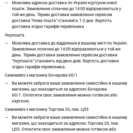
Можлива адресна доставка по Україні кур'єром нової
пошти. Замовлення сплачені до 14:00 відправляються у
той же день. Термін доставки замовлення сервісом
доставки "Нова пошта" становить 1-2 дня. Вартість
доставки згідно тарифів перевізника
Укрпошта
Можлива доставка до відділення в вашому місті по Україні.
Замовлення сплачені до 14:00 відправляються у той же
день. Термін доставки замовлення сервісом доставки
"Укрпошта" становить від двох днів. Вартість доставки
згідно тарифів перевізника.
Самовивіз з магазину Бочарова 60/1
Ви можете забрати ваше замовлення самостійно в нашому
магазині, що знаходиться за адресою: Бочарова
60/1. Оплатити своє замовлення можна готівкою або
карткою.
Самовивіз з магазину Торгова 26, пав. Ц55
Ви можете забрати ваше замовлення самостійно в нашому
магазині, що знаходиться за адресою: Торгова 26, пав.
Ц55. Оплатити своє замовлення можна готівкою або