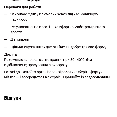
Переваги для роботи
Закриває одяг у ключових зонах під час манікюру/
педикюру
Регулювання по висоті — комфортно майстрам різного
зросту
Дві кишені
Щільна саржа виглядає охайно та добре тримає форму
Догляд
Рекомендовано делікатне прання при 30–40°C, без
відбілювачів; прасування з вивороту.
Готові до чистої та організованої роботи? Оберіть фартух
Nisima — і зосередьтеся на сервісі. Працюйте із задоволенням!
Відгуки