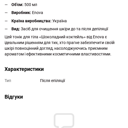
Об'єм:
500 мл
Виробник:
Enova
Країна виробництва:
Україна
Вид:
Засіб для очищення шкіри до та після депіляції
Цей тонік для тіла «Шоколадний коктейль» від Enova є
ідеальним рішенням для тих, хто прагне забезпечити своїй
шкірі повноцінний догляд, насолоджуючись приємним
ароматом і ефективними косметичними властивостями.
Характеристики
Тип
Після епіляції
Відгуки