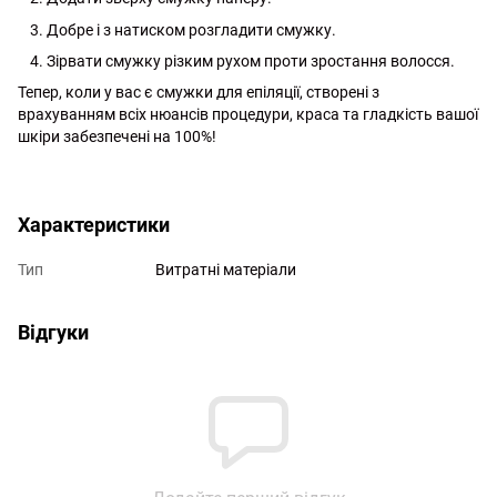
Добре і з натиском розгладити смужку.
Зірвати смужку різким рухом проти зростання волосся.
Тепер, коли у вас є смужки для епіляції, створені з
врахуванням всіх нюансів процедури, краса та гладкість вашої
шкіри забезпечені на 100%!
http://witalina.com/
Характеристики
Тип
Витратні матеріали
Відгуки