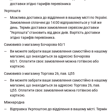
доставки згідно тарифів перевізника
Укрпошта
Можлива доставка до відділення в вашому місті по Україні.
Замовлення сплачені до 14:00 відправляються у той же
день. Термін доставки замовлення сервісом доставки
"Укрпошта" становить від двох днів. Вартість доставки
згідно тарифів перевізника.
Самовивіз з магазину Бочарова 60/1
Ви можете забрати ваше замовлення самостійно в нашому
магазині, що знаходиться за адресою: Бочарова
60/1. Оплатити своє замовлення можна готівкою або
карткою.
Самовивіз з магазину Торгова 26, пав. Ц55
Ви можете забрати ваше замовлення самостійно в нашому
магазині, що знаходиться за адресою: Торгова 26, пав.
Ц55. Оплатити своє замовлення можна готівкою або
карткою.
Міжнародна
Відправка Укрпоштою до відділення в вашому місті. Термін