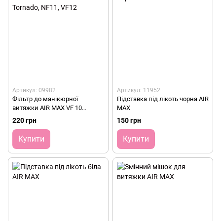
Артикул: 09982
Артикул: 11952
Фільтр до манікюрної
Підставка під лікоть чорна AIR
витяжки AIR MAX VF 10
MAX
Tornado, NF11, VF12
220 грн
150 грн
Купити
Купити