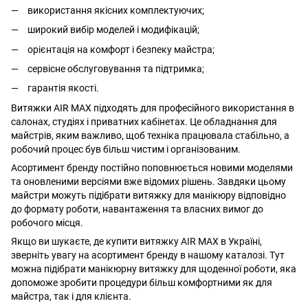
використання якісних комплектуючих;
широкий вибір моделей і модифікацій;
орієнтація на комфорт і безпеку майстра;
сервісне обслуговування та підтримка;
гарантія якості.
Витяжки AIR MAX
підходять для професійного використання в
салонах, студіях і приватних кабінетах. Це обладнання для
майстрів, яким важливо, щоб техніка працювала стабільно, а
робочий процес був більш чистим і організованим.
Асортимент бренду постійно поповнюється новими моделями
та оновленими версіями вже відомих рішень. Завдяки цьому
майстри можуть підібрати витяжку для манікюру відповідно
до формату роботи, навантаження та власних вимог до
робочого місця.
Якщо ви шукаєте, де купити витяжку AIR MAX в Україні,
зверніть увагу на асортимент бренду в нашому каталозі. Тут
можна підібрати манікюрну витяжку для щоденної роботи, яка
допоможе зробити процедури більш комфортними як для
майстра, так і для клієнта.