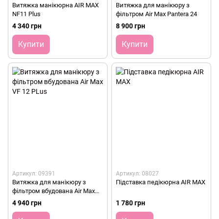
Витяжка манікюрна AIR MAX
Витяжка для манікюру з
NF11 Plus
фільтром Air Max Pantera 24
4 340 грн
8 900 грн
Купити
Купити
Артикул: 09391
Артикул: 08027
Витяжка для манікюру з
Підставка педікюрна AIR MAX
фільтром вбудована Air Max
VF 12 PLus
4 940 грн
1 780 грн