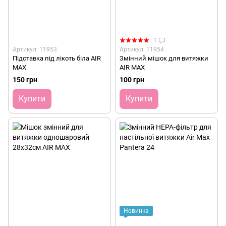
1
Артикул: 11953
Артикул: 11954
Підставка під лікоть біла AIR
Змінний мішок для витяжки
MAX
AIR MAX
150 грн
100 грн
Купити
Купити
Новинка