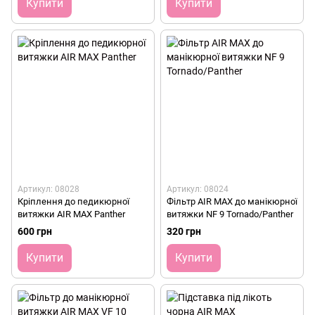
Купити
Купити
Артикул: 08028
Артикул: 08024
Кріплення до педикюрної
Фільтр AIR MAX до манікюрної
витяжки AIR MAX Panther
витяжки NF 9 Tornado/Panther
600 грн
320 грн
Купити
Купити