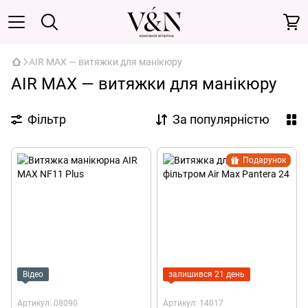
AIR MAX — витяжки для манікюру
AIR MAX — витяжки для манікюру
Фільтр
За популярністю
Подарунок
Відео
залишився 21 день
Артикул: 08090
Артикул: 14017