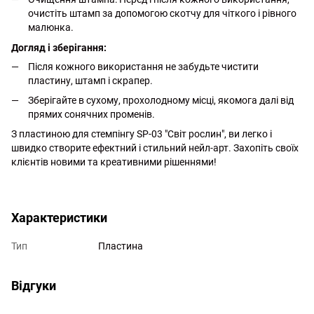
очистіть штамп за допомогою скотчу для чіткого і рівного
малюнка.
Догляд і зберігання:
Після кожного використання не забудьте чистити
пластину, штамп і скрапер.
Зберігайте в сухому, прохолодному місці, якомога далі від
прямих сонячних променів.
З пластиною для стемпінгу SP-03 "Світ рослин", ви легко і
швидко створите ефектний і стильний нейл-арт. Захопіть своїх
клієнтів новими та креативними рішеннями!
http://witalina.com/
Характеристики
Тип
Пластина
Відгуки