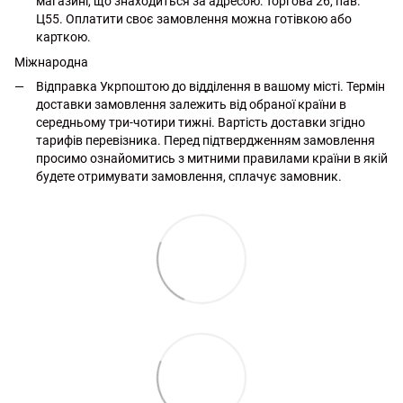
магазині, що знаходиться за адресою: Торгова 26, пав.
Ц55. Оплатити своє замовлення можна готівкою або
карткою.
Міжнародна
Відправка Укрпоштою до відділення в вашому місті. Термін
доставки замовлення залежить від обраної країни в
середньому три-чотири тижні. Вартість доставки згідно
тарифів перевізника. Перед підтвердженням замовлення
просимо ознайомитись з митними правилами країни в якій
будете отримувати замовлення, сплачує замовник.