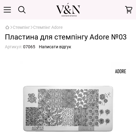
Стемпінг
Стемпінг Adore
Пластина для стемпінгу Adore №03
Артикул:
07065
Написати відгук