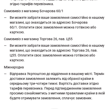
згідно тарифів перевізника.
Самовивіз з магазину Бочарова 60/1
Ви можете забрати ваше замовлення самостійно в нашому
магазині, що знаходиться за адресою: Бочарова
60/1. Оплатити своє замовлення можна готівкою або
карткою.
Самовивіз з магазину Торгова 26, пав. Ц55
Ви можете забрати ваше замовлення самостійно в нашому
магазині, що знаходиться за адресою: Торгова 26, пав.
Ц55. Оплатити своє замовлення можна готівкою або
карткою.
Міжнародна
Відправка Укрпоштою до відділення в вашому місті. Термін
доставки замовлення залежить від обраної країни в
середньому три-чотири тижні. Вартість доставки згідно
тарифів перевізника. Перед підтвердженням замовлення
просимо ознайомитись з митними правилами країни в якій
будете отримувати замовлення, сплачує замовник.