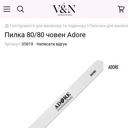
Інструменти для манікюру та педикюру
Пилочки для манікю
Пилка 80/80 човен Adore
Артикул:
05819
Написати відгук