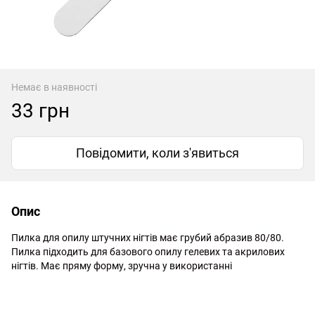
Немає в наявності
33 грн
Повідомити, коли з'явиться
Опис
Пилка для опилу штучних нігтів має грубий абразив 80/80. 
Пилка підходить для базового опилу гелевих та акрилових 
нігтів. Має пряму форму, зручна у використанні
http://witalina.com/