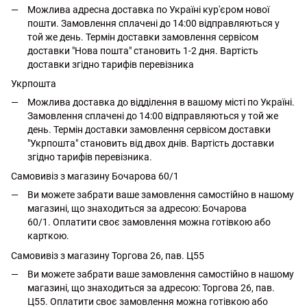
Можлива адресна доставка по Україні кур'єром нової
пошти. Замовлення сплачені до 14:00 відправляються у
той же день. Термін доставки замовлення сервісом
доставки "Нова пошта" становить 1-2 дня. Вартість
доставки згідно тарифів перевізника
Укрпошта
Можлива доставка до відділення в вашому місті по Україні.
Замовлення сплачені до 14:00 відправляються у той же
день. Термін доставки замовлення сервісом доставки
"Укрпошта" становить від двох днів. Вартість доставки
згідно тарифів перевізника.
Самовивіз з магазину Бочарова 60/1
Ви можете забрати ваше замовлення самостійно в нашому
магазині, що знаходиться за адресою: Бочарова
60/1. Оплатити своє замовлення можна готівкою або
карткою.
Самовивіз з магазину Торгова 26, пав. Ц55
Ви можете забрати ваше замовлення самостійно в нашому
магазині, що знаходиться за адресою: Торгова 26, пав.
Ц55. Оплатити своє замовлення можна готівкою або