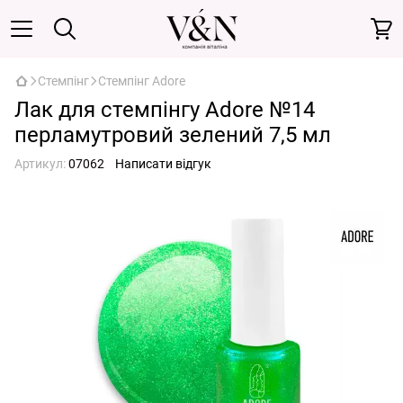
Стемпінг
Стемпінг Adore
Лак для стемпінгу Adore №14
перламутровий зелений 7,5 мл
Артикул:
07062
Написати відгук