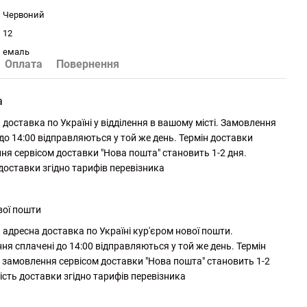
Червоний
12
емаль
Оплата
Повернення
а
доставка по Україні у відділення в вашому місті. Замовлення
до 14:00 відправляються у той же день. Термін доставки
ня сервісом доставки "Нова пошта" становить 1-2 дня.
 доставки згідно тарифів перевізника
вої пошти
адресна доставка по Україні кур'єром нової пошти.
ня сплачені до 14:00 відправляються у той же день. Термін
 замовлення сервісом доставки "Нова пошта" становить 1-2
ість доставки згідно тарифів перевізника