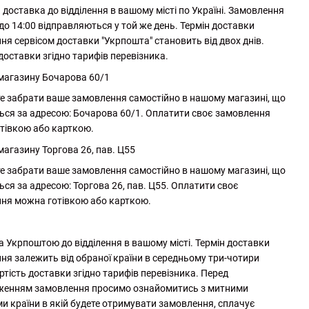
доставка до відділення в вашому місті по Україні. Замовлення
до 14:00 відправляються у той же день. Термін доставки
ня сервісом доставки "Укрпошта" становить від двох днів.
доставки згідно тарифів перевізника.
 магазину Бочарова 60/1
е забрати ваше замовлення самостійно в нашому магазині, що
ься за адресою: Бочарова 60/1. Оплатити своє замовлення
тівкою або карткою.
магазину Торгова 26, пав. Ц55
е забрати ваше замовлення самостійно в нашому магазині, що
ься за адресою: Торгова 26, пав. Ц55. Оплатити своє
ня можна готівкою або карткою.
а Укрпоштою до відділення в вашому місті. Термін доставки
ня залежить від обраної країни в середньому три-чотири
ртість доставки згідно тарифів перевізника. Перед
женням замовлення просимо ознайомитись з митними
и країни в якій будете отримувати замовлення, сплачує