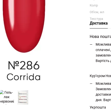
Колір
Об'єм, мл
Текстура
Доставка
Нова пошт
Можлива 
сплачені 
замовлен
Вартість
Кур’єром Но
Можлива 
Замовлен
доставки
дня. Варт
Укрпошта