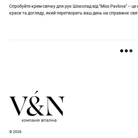
Спробуйте крем-свічку для рук Шоколад від "Miss Pavlova" – це
краси та догляду, який перетворить ваш день на справжнє свя
http://witalina.com/
© 2026