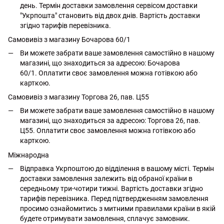
день. Термін доставки замовлення сервісом доставки
"Укрпошта" становить від двох днів. Вартість доставки
згідно тарифів перевізника.
Самовивіз з магазину Бочарова 60/1
Ви можете забрати ваше замовлення самостійно в нашому
магазині, що знаходиться за адресою: Бочарова
60/1. Оплатити своє замовлення можна готівкою або
карткою.
Самовивіз з магазину Торгова 26, пав. Ц55
Ви можете забрати ваше замовлення самостійно в нашому
магазині, що знаходиться за адресою: Торгова 26, пав.
Ц55. Оплатити своє замовлення можна готівкою або
карткою.
Міжнародна
Відправка Укрпоштою до відділення в вашому місті. Термін
доставки замовлення залежить від обраної країни в
середньому три-чотири тижні. Вартість доставки згідно
тарифів перевізника. Перед підтвердженням замовлення
просимо ознайомитись з митними правилами країни в якій
будете отримувати замовлення, сплачує замовник.