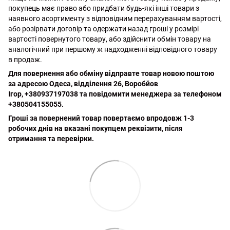
покупець має право або придбати будь-які інші товари з
наявного асортименту з відповідним перерахуванням вартості,
або розірвати договір та одержати назад гроші у розмірі
вартості повернутого товару, або здійснити обмін товару на
аналогічний при першому ж надходженні відповідного товару
в продаж.
Для повернення або обміну відправте товар новою поштою
за адресою Одеса, відділення 26, Воробйов
Ігор, +380937197038 та повідомити менеджера за телефоном
+380504155055.
Гроші за повернений товар повертаємо впродовж 1-3
робочих днів на вказані покупцем реквізити, після
отримання та перевірки.