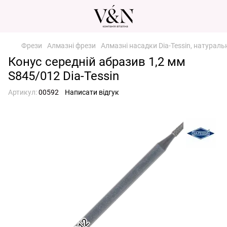
Фрези
Алмазні фрези
Алмазні насадки Dia-Tessin, натурал
Конус середній абразив 1,2 мм
S845/012 Dia-Tessin
Артикул:
00592
Написати відгук