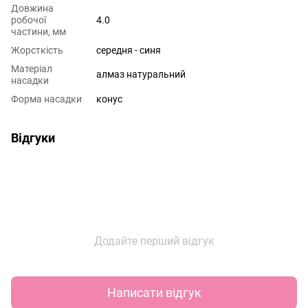
Довжина
робочої
4.0
частини, мм
Жорсткість
середня - синя
Матеріал
алмаз натуральний
насадки
Форма насадки
конус
Відгуки
Додайте перший відгук
Написати відгук