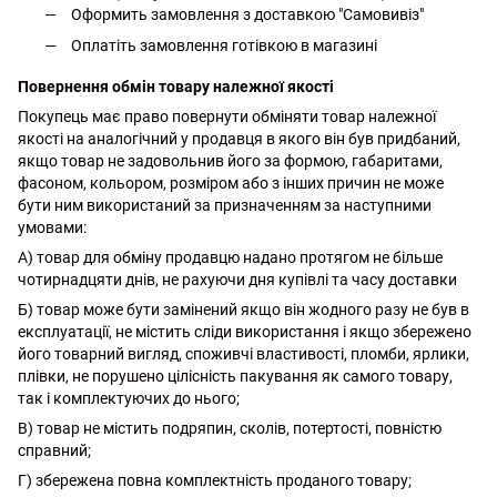
Оформить замовлення з доставкою "Самовивіз"
Оплатіть замовлення готівкою в магазині
Повернення обмін товару належної якості
Покупець має право повернути обміняти товар належної
якості на аналогічний у продавця в якого він був придбаний,
якщо товар не задовольнив його за формою, габаритами,
фасоном, кольором, розміром або з інших причин не може
бути ним використаний за призначенням за наступними
умовами:
А) товар для обміну продавцю надано протягом не більше
чотирнадцяти днів, не рахуючи дня купівлі та часу доставки
Б) товар може бути замінений якщо він жодного разу не був в
експлуатації, не містить сліди використання і якщо збережено
його товарний вигляд, споживчі властивості, пломби, ярлики,
плівки, не порушено цілісність пакування як самого товару,
так і комплектуючих до нього;
В) товар не містить подряпин, сколів, потертості, повністю
справний;
Г) збережена повна комплектність проданого товару;