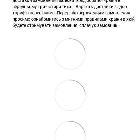
доставки замовлення залежить від обраної країни в
середньому три-чотири тижні. Вартість доставки згідно
тарифів перевізника. Перед підтвердженням замовлення
просимо ознайомитись з митними правилами країни в якій
будете отримувати замовлення, сплачує замовник.