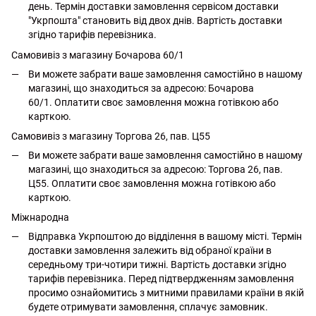
день. Термін доставки замовлення сервісом доставки
"Укрпошта" становить від двох днів. Вартість доставки
згідно тарифів перевізника.
Самовивіз з магазину Бочарова 60/1
Ви можете забрати ваше замовлення самостійно в нашому
магазині, що знаходиться за адресою: Бочарова
60/1. Оплатити своє замовлення можна готівкою або
карткою.
Самовивіз з магазину Торгова 26, пав. Ц55
Ви можете забрати ваше замовлення самостійно в нашому
магазині, що знаходиться за адресою: Торгова 26, пав.
Ц55. Оплатити своє замовлення можна готівкою або
карткою.
Міжнародна
Відправка Укрпоштою до відділення в вашому місті. Термін
доставки замовлення залежить від обраної країни в
середньому три-чотири тижні. Вартість доставки згідно
тарифів перевізника. Перед підтвердженням замовлення
просимо ознайомитись з митними правилами країни в якій
будете отримувати замовлення, сплачує замовник.