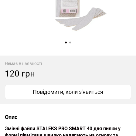
Немає в наявності
120 грн
Повідомити, коли з'явиться
Опис
Змінні файли STALEKS PRO SMART 40 для пилки у
формі півмісяця швидко надягають на основу та