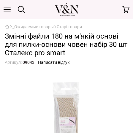
_Ожидаемые товары
Старі товари
Змінні файли 180 на м'якій основі
для пилки-основи човен набір 30 шт
Сталекс pro smart
Артикул:
09043
Написати відгук