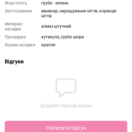
Жорсткість
груба - зелена
Застосування
манікюр, нарощування нігтів, корекція
нігтів
Матеріал
алмаз штучний
насадки
Процедура
кутикула_груба шкіра
Форма насадки
крапля
Відгуки
Додайте перший відгук
Написати відгук