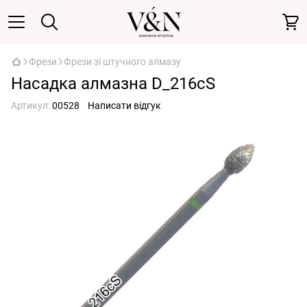
Фрези
Фрези зі штучного алмазу
Насадка алмазна D_216cS
Артикул:
00528
Написати відгук