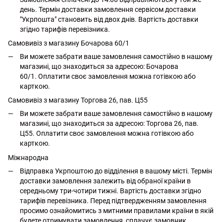
день. Термін доставки замовлення сервісом доставки
"Укрпошта" становить від двох днів. Вартість доставки
згідно тарифів перевізника.
Самовивіз з магазину Бочарова 60/1
Ви можете забрати ваше замовлення самостійно в нашому
магазині, що знаходиться за адресою: Бочарова
60/1. Оплатити своє замовлення можна готівкою або
карткою.
Самовивіз з магазину Торгова 26, пав. Ц55
Ви можете забрати ваше замовлення самостійно в нашому
магазині, що знаходиться за адресою: Торгова 26, пав.
Ц55. Оплатити своє замовлення можна готівкою або
карткою.
Міжнародна
Відправка Укрпоштою до відділення в вашому місті. Термін
доставки замовлення залежить від обраної країни в
середньому три-чотири тижні. Вартість доставки згідно
тарифів перевізника. Перед підтвердженням замовлення
просимо ознайомитись з митними правилами країни в якій
будете отримувати замовлення, сплачує замовник.