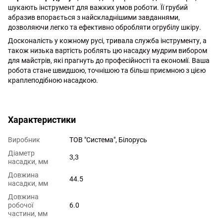
шукають інструмент для важких умов роботи. Її грубий
абразив впорається з найскладнішими завданнями,
дозволяючи легко та ефективно обробляти огрубілу шкіру.
Досконалість у кожному русі, тривала служба інструменту, а
також низька вартість роблять цю насадку мудрим вибором
для майстрів, які прагнуть до професійності та економії. Ваша
робота стане швидшою, точнішою та більш приємною з цією
краплеподібною насадкою.
http://witalina.com/
Характеристики
Виробник
ТОВ "Система", Білорусь
Діаметр
3,3
насадки, мм
Довжина
44.5
насадки, мм
Довжина
робочої
6.0
частини, мм