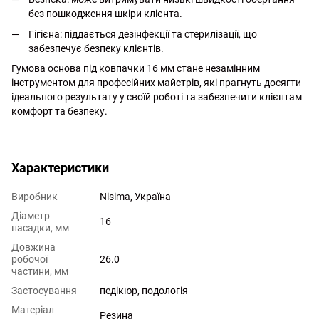
без пошкодження шкіри клієнта.
Гігієна: піддається дезінфекції та стерилізації, що
забезпечує безпеку клієнтів.
Гумова основа під ковпачки 16 мм стане незамінним
інструментом для професійних майстрів, які прагнуть досягти
ідеального результату у своїй роботі та забезпечити клієнтам
комфорт та безпеку.
http://witalina.com/
Характеристики
Виробник
Nisima, Україна
Діаметр
16
насадки, мм
Довжина
робочої
26.0
частини, мм
Застосування
педікюр, подологія
Матеріал
Резина