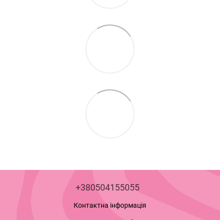
+380504155055
Контактна інформація