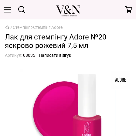
Стемпінг
Стемпінг Adore
Лак для стемпінгу Adore №20
яскрово рожевий 7,5 мл
Артикул:
08035
Написати відгук