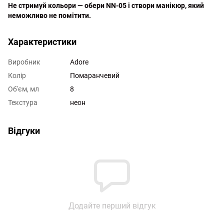
Не стримуй кольори — обери NN-05 і створи манікюр, який
неможливо не помітити.
Характеристики
Виробник
Adore
Колір
Помаранчевий
Об'єм, мл
8
Текстура
неон
Відгуки
Додайте перший відгук