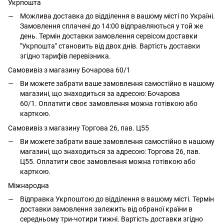
Укрпошта
Можлива доставка до відділення в вашому місті по Україні.
Замовлення сплачені до 14:00 відправляються у той же
день. Термін доставки замовлення сервісом доставки
"Укрпошта" становить від двох днів. Вартість доставки
згідно тарифів перевізника.
Самовивіз з магазину Бочарова 60/1
Ви можете забрати ваше замовлення самостійно в нашому
магазині, що знаходиться за адресою: Бочарова
60/1. Оплатити своє замовлення можна готівкою або
карткою.
Самовивіз з магазину Торгова 26, пав. Ц55
Ви можете забрати ваше замовлення самостійно в нашому
магазині, що знаходиться за адресою: Торгова 26, пав.
Ц55. Оплатити своє замовлення можна готівкою або
карткою.
Міжнародна
Відправка Укрпоштою до відділення в вашому місті. Термін
доставки замовлення залежить від обраної країни в
середньому три-чотири тижні. Вартість доставки згідно