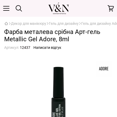
Декор для манікюру
Гель для дизайну
Гель для дизайну Ad
Фарба металева срібна Арт-гель
Metallic Gel Adore, 8ml
Артикул:
12437
Написати відгук