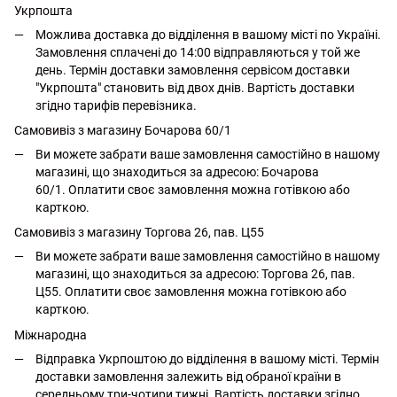
Укрпошта
Можлива доставка до відділення в вашому місті по Україні.
Замовлення сплачені до 14:00 відправляються у той же
день. Термін доставки замовлення сервісом доставки
"Укрпошта" становить від двох днів. Вартість доставки
згідно тарифів перевізника.
Самовивіз з магазину Бочарова 60/1
Ви можете забрати ваше замовлення самостійно в нашому
магазині, що знаходиться за адресою: Бочарова
60/1. Оплатити своє замовлення можна готівкою або
карткою.
Самовивіз з магазину Торгова 26, пав. Ц55
Ви можете забрати ваше замовлення самостійно в нашому
магазині, що знаходиться за адресою: Торгова 26, пав.
Ц55. Оплатити своє замовлення можна готівкою або
карткою.
Міжнародна
Відправка Укрпоштою до відділення в вашому місті. Термін
доставки замовлення залежить від обраної країни в
середньому три-чотири тижні. Вартість доставки згідно