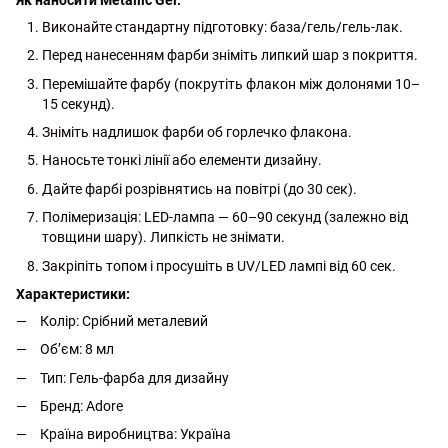
Виконайте стандартну підготовку: база/гель/гель-лак.
Перед нанесенням фарби зніміть липкий шар з покриття.
Перемішайте фарбу (покрутіть флакон між долонями 10–
15 секунд).
Зніміть надлишок фарби об горлечко флакона.
Наносьте тонкі лінії або елементи дизайну.
Дайте фарбі розрівнятись на повітрі (до 30 сек).
Полімеризація: LED-лампа — 60–90 секунд (залежно від
товщини шару). Липкість не знімати.
Закріпіть топом і просушіть в UV/LED лампі від 60 сек.
Характеристики:
Колір: Срібний металевий
Об’єм: 8 мл
Тип: Гель-фарба для дизайну
Бренд: Adore
Країна виробництва: Україна